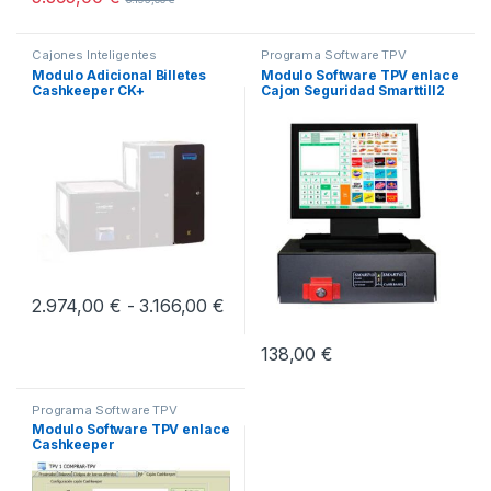
Cajones Inteligentes
Programa Software TPV
Modulo Adicional Billetes
Modulo Software TPV enlace
Cashkeeper CK+
Cajon Seguridad Smarttill2
Rango de precios: desde 2.974,0
2.974,00
€
-
3.166,00
€
Este producto tiene múltiples variantes. Las opciones se pueden
138,00
€
Programa Software TPV
Modulo Software TPV enlace
Cashkeeper