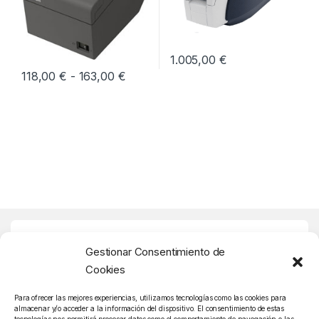
1.005,00
€
Rango de precios: desde 118,00 € h
118,00
€
-
163,00
€
Este producto tiene múltiples variantes. Las opciones se pueden
Buscador Rápido
Gestionar Consentimiento de
Cookies
Atención Cliente
Para ofrecer las mejores experiencias, utilizamos tecnologías como las cookies para
almacenar y/o acceder a la información del dispositivo. El consentimiento de estas