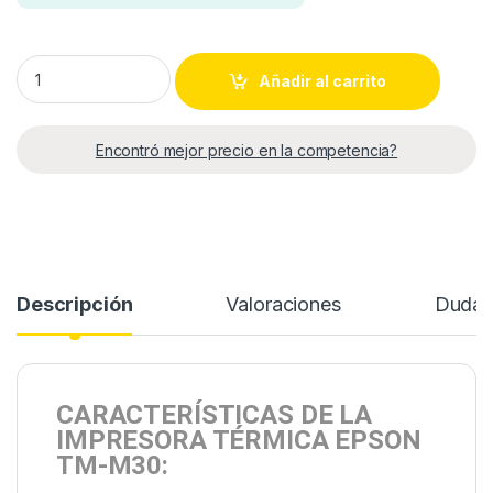
IMPRESORA TÉRMICA EPSON TM-M30 quantity
Añadir al carrito
Encontró mejor precio en la competencia?
Descripción
Valoraciones
Duda
CARACTERÍSTICAS DE LA
IMPRESORA TÉRMICA EPSON
TM-M30: