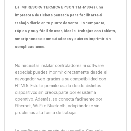
La
IM
PRESORA TER
MICA EPSON TM-M30
es una
impresora de tickets pensada para facilitarte el
trabajo diario en tu punto de venta. Es compacta,
rápida y muy fácil de usar, ideal si trabajas con tablets,
smartphones o computadoras y quieres imprimir sin
complicaciones.
No necesitas instalar controladores ni software
especial: puedes imprimir directamente desde el
navegador web gracias a su compatibilidad con
HTML5. Esto te permite usarla desde distintos
dispositivos sin preocuparte por el sistema
operativo. Además, se conecta fácilmente por
Ethernet, Wi-Fi o Bluetooth, adaptándose sin
problemas a tu forma de trabajar.
La configuración es rápida y sencilla. Con solo