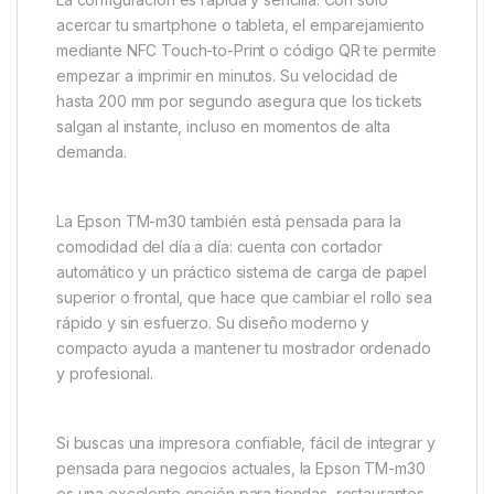
acercar tu smartphone o tableta, el emparejamiento
mediante NFC Touch-to-Print o código QR te permite
empezar a imprimir en minutos. Su velocidad de
hasta 200 mm por segundo asegura que los tickets
salgan al instante, incluso en momentos de alta
demanda.
La Epson TM-m30 también está pensada para la
comodidad del día a día: cuenta con cortador
automático y un práctico sistema de carga de papel
superior o frontal, que hace que cambiar el rollo sea
rápido y sin esfuerzo. Su diseño moderno y
compacto ayuda a mantener tu mostrador ordenado
y profesional.
Si buscas una impresora confiable, fácil de integrar y
pensada para negocios actuales, la Epson TM-m30
es una excelente opción para tiendas, restaurantes,