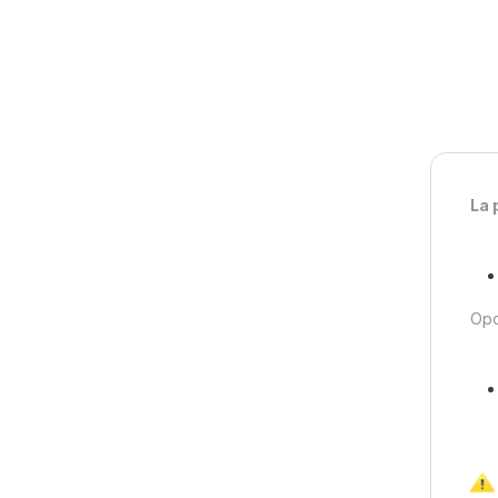
La 
Opc