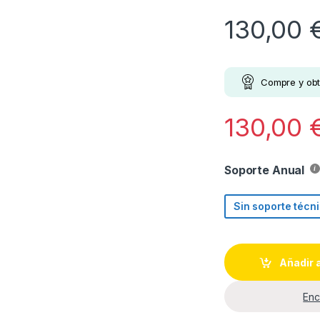
130,00
Compre y ob
s: desde 549,00 € hasta 649,00 €
130,00
Soporte Anual
s: desde 549,00 € hasta 649,00 €
Sin soporte técn
Añadir a
Enc