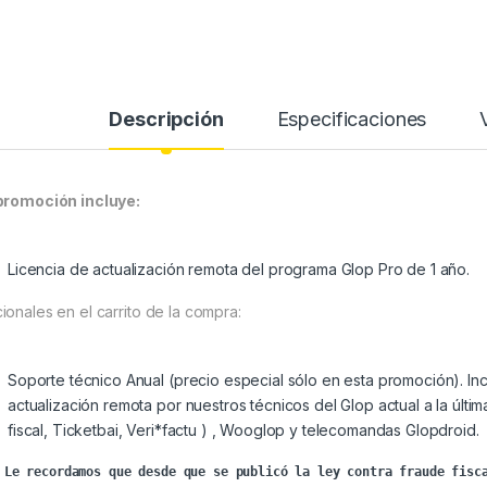
Descripción
Especificaciones
promoción incluye:
Licencia de actualización remota del programa Glop Pro de 1 año.
ionales en el carrito de la compra:
Soporte técnico Anual (precio especial sólo en esta promoción). Incl
actualización remota por nuestros técnicos del Glop actual a la últim
fiscal, Ticketbai, Veri*factu ) , Wooglop y telecomandas Glopdroid.
 Le recordamos que desde que se publicó la ley contra fraude fisca