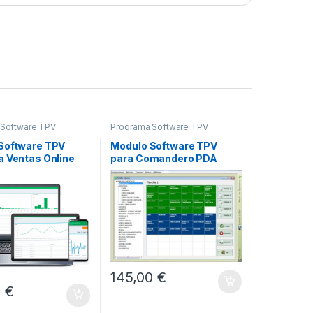
 Software TPV
Programa Software TPV
Software TPV
Modulo Software TPV
a Ventas Online
para Comandero PDA
145,00
€
0
€