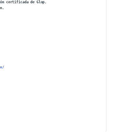
ón certificada de Glop.

pv/