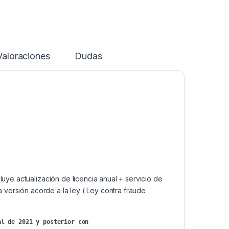
Valoraciones
Dudas
uye actualización de licencia anual + servicio de
a versión acorde a la ley ( Ley contra fraude
l de 2021 y posterior con
