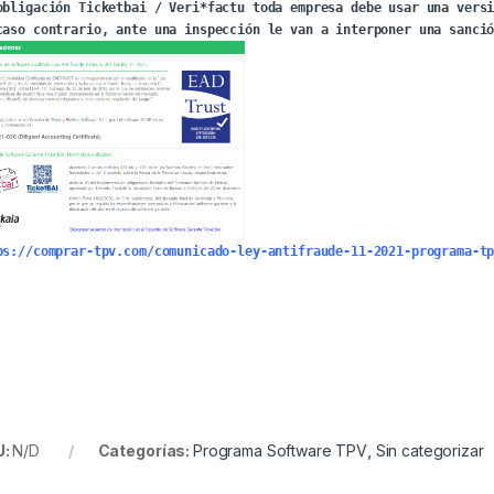
obligación Ticketbai / Veri*factu toda empresa debe usar una versi
ps://comprar-tpv.com/comunicado-ley-antifraude-11-2021-programa-t
U:
N/D
Categorías:
Programa Software TPV
,
Sin categorizar