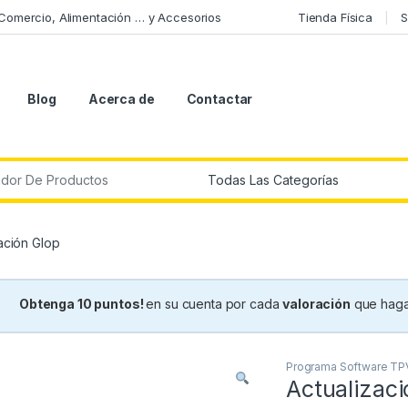
 Comercio, Alimentación … y Accesorios
Tienda Física
S
Blog
Acerca de
Contactar
r:
ación Glop
Obtenga 10 puntos!
en su cuenta por cada
valoración
que haga
Programa Software TP
Actualizaci