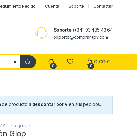
eguimiento Pedido
Cuenta
Soporte
Contactar
Soporte
(+34) 93 485 43 64
soporte@comprar-tpv.com
0,00
€
0
0
 de producto a
descontar por €
en sus pedidos.
V
,
Sin categorizar
ón Glop