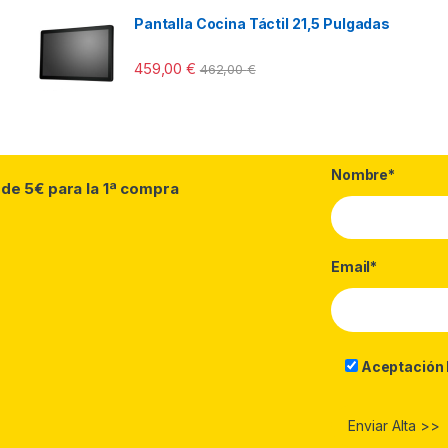
Pantalla Cocina Táctil 21,5 Pulgadas
459,00
€
462,00
€
Nombre*
 de 5€ para la 1ª compra
Email*
Aceptación 