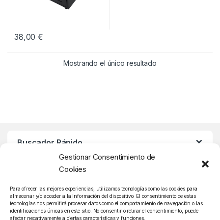
38,00
€
Mostrando el único resultado
Buscador Rápido
Gestionar Consentimiento de
Cookies
Atención Cliente
Para ofrecer las mejores experiencias, utilizamos tecnologías como las cookies para
almacenar y/o acceder a la información del dispositivo. El consentimiento de estas
tecnologías nos permitirá procesar datos como el comportamiento de navegación o las
identificaciones únicas en este sitio. No consentir o retirar el consentimiento, puede
afectar negativamente a ciertas características y funciones.