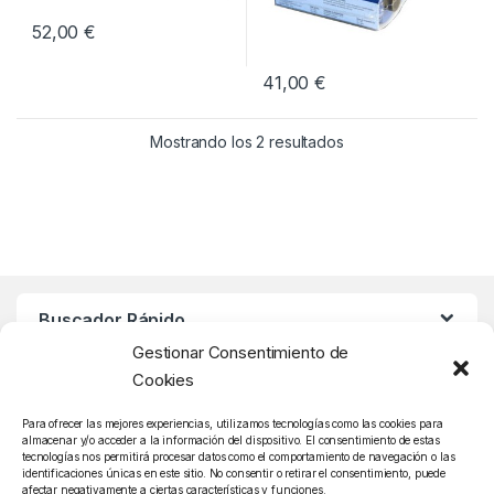
52,00
€
41,00
€
Mostrando los 2 resultados
Buscador Rápido
Gestionar Consentimiento de
Cookies
Atención Cliente
Para ofrecer las mejores experiencias, utilizamos tecnologías como las cookies para
almacenar y/o acceder a la información del dispositivo. El consentimiento de estas
tecnologías nos permitirá procesar datos como el comportamiento de navegación o las
identificaciones únicas en este sitio. No consentir o retirar el consentimiento, puede
afectar negativamente a ciertas características y funciones.