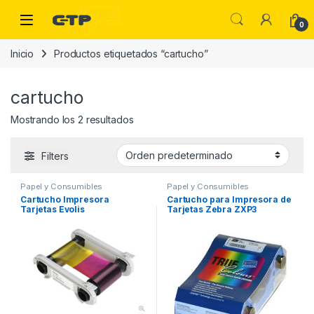
Saltar a la navegación
Saltar al contenido
Open
0
Inicio
Productos etiquetados “cartucho”
cartucho
Mostrando los 2 resultados
Filters
Papel y Consumibles
Papel y Consumibles
Cartucho Impresora
Cartucho para Impresora de
Tarjetas Evolis
Tarjetas Zebra ZXP3