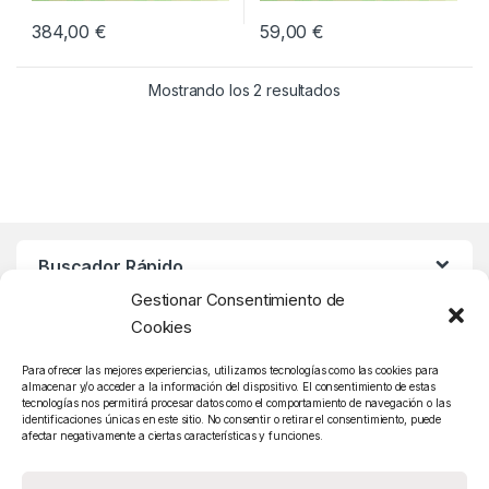
384,00
€
59,00
€
Mostrando los 2 resultados
Buscador Rápido
Gestionar Consentimiento de
Cookies
Atención Cliente
Para ofrecer las mejores experiencias, utilizamos tecnologías como las cookies para
almacenar y/o acceder a la información del dispositivo. El consentimiento de estas
tecnologías nos permitirá procesar datos como el comportamiento de navegación o las
identificaciones únicas en este sitio. No consentir o retirar el consentimiento, puede
afectar negativamente a ciertas características y funciones.