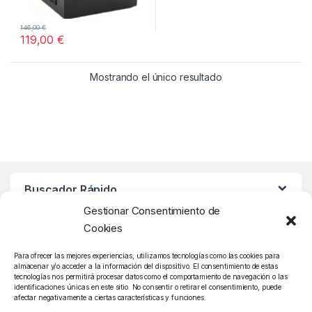
146,00
€
119,00
€
Mostrando el único resultado
Buscador Rápido
Gestionar Consentimiento de
Cookies
Atención Cliente
Para ofrecer las mejores experiencias, utilizamos tecnologías como las cookies para
almacenar y/o acceder a la información del dispositivo. El consentimiento de estas
tecnologías nos permitirá procesar datos como el comportamiento de navegación o las
identificaciones únicas en este sitio. No consentir o retirar el consentimiento, puede
afectar negativamente a ciertas características y funciones.