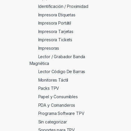
Identificación / Proximidad
Impresora Etiquetas
Impresora Portátil
Impresora Tarjetas
Impresora Tickets
Impresoras
Lector / Grabador Banda
Magnética
Lector Código De Barras
Monitores Táctil
Packs TPV
Papel y Consumibles
PDA y Comanderos
Programa Software TPV
Sin categorizar
Soportes para TPV