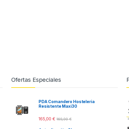
s: desde 549,00 € hasta 649,00 €
s: desde 549,00 € hasta 649,00 €
Ofertas Especiales
PDA Comandero Hosteleria
Resistente Maxi30
165,00
€
169,00
€