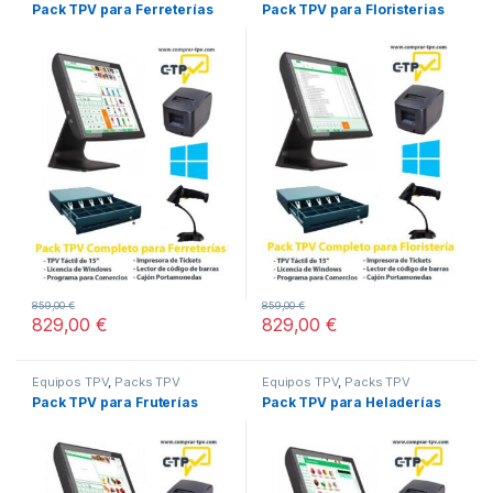
Pack TPV para Ferreterías
Pack TPV para Floristerias
859,00
€
859,00
€
829,00
€
829,00
€
Equipos TPV
,
Packs TPV
Equipos TPV
,
Packs TPV
Pack TPV para Fruterías
Pack TPV para Heladerías