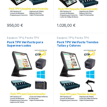
956,00
€
1.026,00
€
Equipos TPV
,
Packs TPV
Equipos TPV
,
Packs TPV
Pack TPV Verifactu para
Pack TPV Verifactu Tiendas
Supermercados
Tallas y Colores