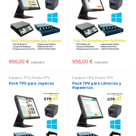
956,00
€
956,00
€
1.024,00
€
1.024,00
€
Equipos TPV
,
Packs TPV
Equipos TPV
,
Packs TPV
Pack TPV para Joyerías
Pack TPV para Librerías y
Papelerías