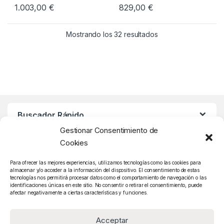
1.003,00
€
829,00
€
Mostrando los 32 resultados
Buscador Rápido
Gestionar Consentimiento de
Cookies
Atención Cliente
Para ofrecer las mejores experiencias, utilizamos tecnologías como las cookies para
almacenar y/o acceder a la información del dispositivo. El consentimiento de estas
tecnologías nos permitirá procesar datos como el comportamiento de navegación o las
identificaciones únicas en este sitio. No consentir o retirar el consentimiento, puede
afectar negativamente a ciertas características y funciones.
Acceptar