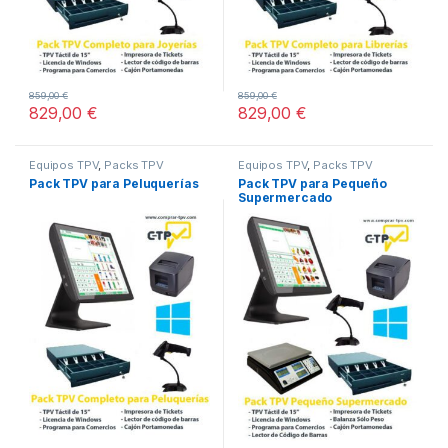
859,00
€
859,00
€
829,00
€
829,00
€
Equipos TPV
,
Packs TPV
Equipos TPV
,
Packs TPV
Pack TPV para Peluquerías
Pack TPV para Pequeño
Supermercado