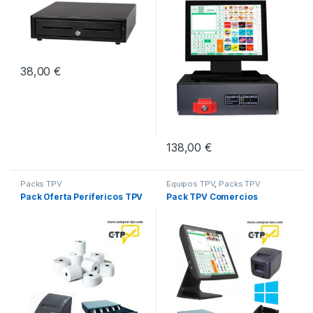
38,00
€
138,00
€
Packs TPV
Equipos TPV
,
Packs TPV
Pack Oferta Perifericos TPV
Pack TPV Comercios