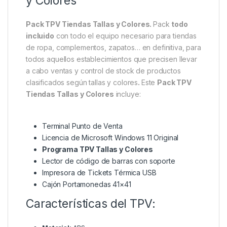
y Colores
Pack TPV Tiendas Tallas y Colores.
Pack
todo
incluido
con todo el equipo necesario para tiendas
de ropa, complementos, zapatos… en definitiva, para
todos aquellos establecimientos que precisen llevar
a cabo ventas y control de stock de productos
clasificados según tallas y colores
.
Este
Pack TPV
Tiendas Tallas y Colores
incluye:
Terminal Punto de Venta
Licencia de Microsoft Windows 11 Original
Programa TPV Tallas y Colores
Lector de código de barras con soporte
Impresora de Tickets Térmica USB
Cajón Portamonedas 41×41
Características del TPV: