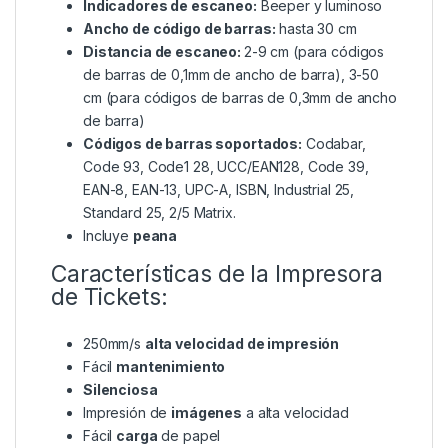
Indicadores de escaneo:
Beeper y luminoso
Ancho de código de barras:
hasta 30 cm
Distancia de escaneo:
2-9 cm (para códigos
de barras de 0,1mm de ancho de barra), 3-50
cm (para códigos de barras de 0,3mm de ancho
de barra)
Códigos de barras soportados:
Codabar,
Code 93, Code1 28, UCC/EAN128, Code 39,
EAN-8, EAN-13, UPC-A, ISBN, Industrial 25,
Standard 25, 2/5 Matrix.
Incluye
peana
Características de la Impresora
de Tickets:
250mm/s
alta velocidad de impresión
Fácil
mantenimiento
Silenciosa
Impresión de
imágenes
a alta velocidad
Fácil
carga
de papel