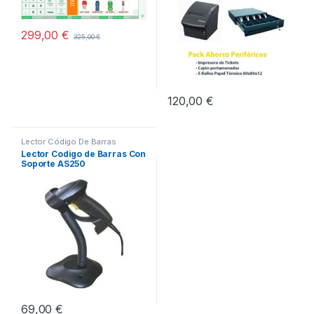
299,00
€
325,00
€
120,00
€
Lector Código De Barras
Lector Codigo de Barras Con
Soporte AS250
69,00
€