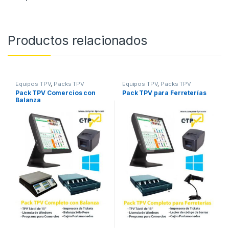
Productos relacionados
Equipos TPV
,
Packs TPV
Equipos TPV
,
Packs TPV
Pack TPV Comercios con
Pack TPV para Ferreterías
Balanza