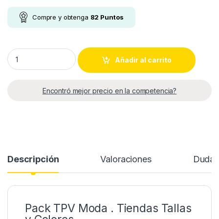
Compre y obtenga
82
Puntos
Pack TPV Tiendas Tallas y Colores quantity
Añadir al carrito
Encontró mejor precio en la competencia?
Descripción
Valoraciones
Duda
Pack TPV Moda . Tiendas Tallas