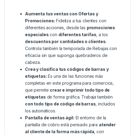
Aumenta tus ventas con Ofertas y
Promociones:
Fideliza a tus clientes con
diferentes acciones, desde las
promociones
especiales
con
diferentes tarifas
, a los
descuentos por cantidades o clientes
.
Controla también la temporada de Rebajas con
eficacia sin que suponga quebraderos de
cabeza.
Crea y clasifica tus códigos de barras y
etiquetas:
Es una de las funciones más
completas en este programa para comercios,
que permite
crear e imprimir todo tipo de
etiquetas
de forma gráfica. Trabaja también
con todo tipo de código de barras
, incluidos
los automáticos.
Pantalla de ventas ágil:
El entorno de la
pantalla de cobro está pensado para
atender
al cliente de la forma más rápida
, con