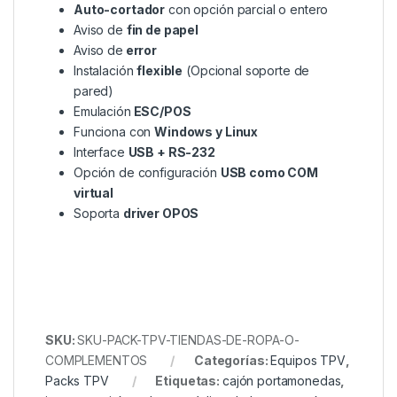
Auto-cortador
con opción parcial o entero
Aviso de
fin de papel
Aviso de
error
Instalación
flexible
(Opcional soporte de
pared)
Emulación
ESC/POS
Funciona con
Windows y Linux
Interface
USB + RS-232
Opción de configuración
USB como COM
virtual
Soporta
driver OPOS
SKU:
SKU-PACK-TPV-TIENDAS-DE-ROPA-O-
COMPLEMENTOS
Categorías:
Equipos TPV
,
Packs TPV
Etiquetas:
cajón portamonedas
,