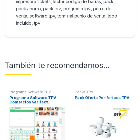
impresora tickets
,
lector código de barras
,
pack
,
pack ahorro
,
pack tpv
,
programa tpv
,
punto de
venta
,
software tpv
,
terminal punto de venta
,
todo
incluido
,
tpv
También te recomendamos…
Programa Software TPV
Packs TPV
Programa Software TPV
Pack Oferta Perifericos TPV
Comercios Verifactu