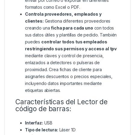
enviar por correo o exportar en diferentes
formatos como Excel o PDF.
Controla proveedores, empleados y
clientes:
Gestiona diferentes proveedores
creando una
ficha para cada uno
con todos
sus datos útiles y plantillas de pedido. También
puedes
controlar todos tus empleados
restringiendo sus permisos y acceso al tpv
mediante claves y control de presencia,
enlazados a detectores o pulseras de
proximidad. Crea fichas de cliente para
asignarles descuentos o precios especiales,
incluyendo datos importantes mediante
etiquetas abiertas.
Características del Lector de
código de barras:
Interfaz:
USB
Tipo de lectura:
Láser 1D