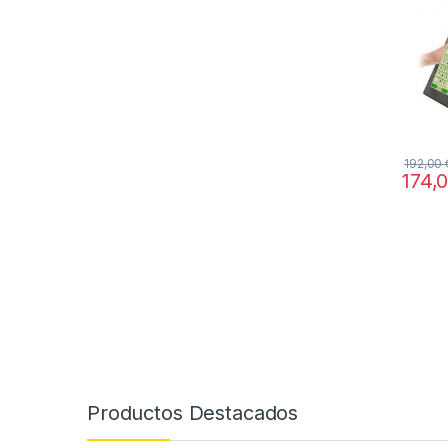
192,00
174,
Productos Destacados