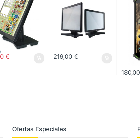
€
00
€
219,00
€
180,0
Ofertas Especiales