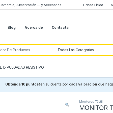
 Comercio, Alimentación … y Accesorios
Tienda Física
S
Blog
Acerca de
Contactar
r:
L 15 PULGADAS RESISTIVO
Obtenga 10 puntos!
en su cuenta por cada
valoración
que haga
Monitores Táctil
MONITOR T