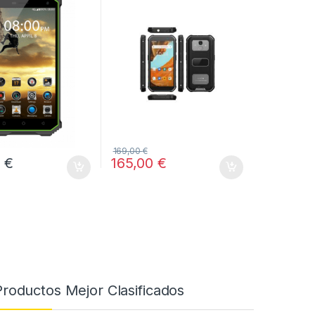
169,00
€
0
€
165,00
€
Productos Mejor Clasificados