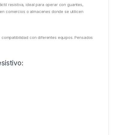
áctil resistiva, ideal para operar con guantes,
l en comercios o almacenes donde se utilicen
compatibilidad con diferentes equipos. Pensados
sistivo: