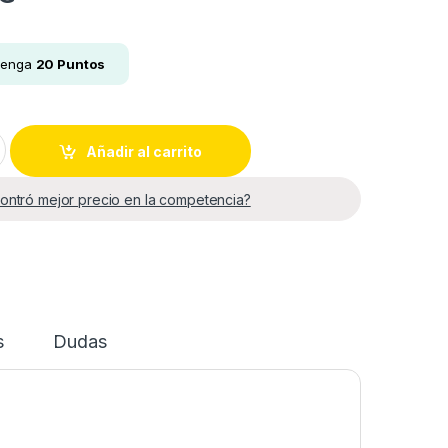
tenga
20
Puntos
5 PULGADAS RESISTIVO quantity
Añadir al carrito
ontró mejor precio en la competencia?
s
Dudas